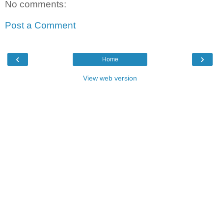
No comments:
Post a Comment
‹
›
Home
View web version