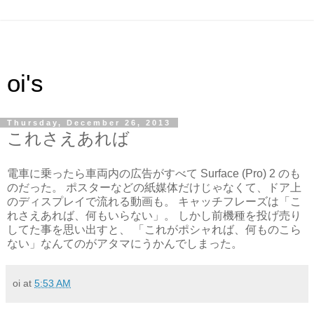
oi's
Thursday, December 26, 2013
これさえあれば
電車に乗ったら車両内の広告がすべて Surface (Pro) 2 のも
のだった。 ポスターなどの紙媒体だけじゃなくて、ドア上
のディスプレイで流れる動画も。 キャッチフレーズは「こ
れさえあれば、何もいらない」。 しかし前機種を投げ売り
してた事を思い出すと、 「これがポシャれば、何ものこら
ない」なんてのがアタマにうかんでしまった。
oi
at
5:53 AM