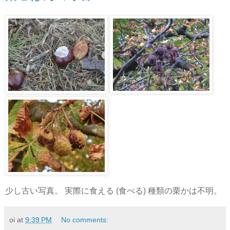
少し古い写真。 実際に食える (食べる) 種類の栗かは不明。
oi
at
9:39 PM
No comments: