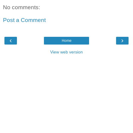
No comments:
Post a Comment
‹
›
Home
View web version