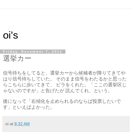
oi's
Friday, December 7, 2012
選挙カー
信号待ちをしてると、選挙カーから候補者が降りてきてや
はり信号待ちしていた。 そのまま信号をわたるかと思った
らこちらに歩いてきて、 ビラをくれた。「ここの選挙区じ
ゃないのですが」と告げたが 読んでくれ、という。
後になって「右傾化を止められるのならば投票したいで
す」といえばよかった。
oi
at
8:32 AM