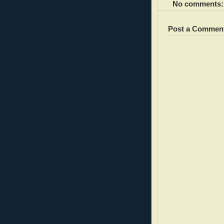
No comments:
Post a Commen