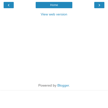
‹
›
Home
View web version
Powered by
Blogger
.