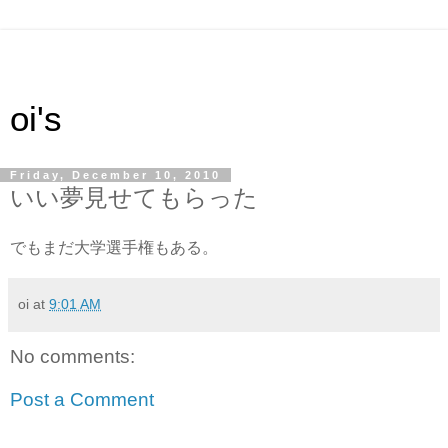
oi's
Friday, December 10, 2010
いい夢見せてもらった
でもまだ大学選手権もある。
oi
at
9:01 AM
No comments:
Post a Comment