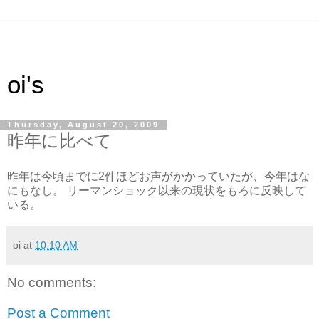
oi's
Thursday, August 20, 2009
昨年に比べて
昨年は今頃までに2件ほどお声がかかっていたが、今年はな
にもなし。 リーマンショック以来の現状をもろに反映して
いる。
oi
at
10:10 AM
No comments:
Post a Comment