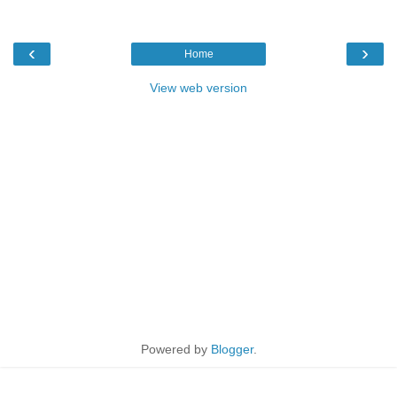
‹
›
Home
View web version
Powered by
Blogger
.